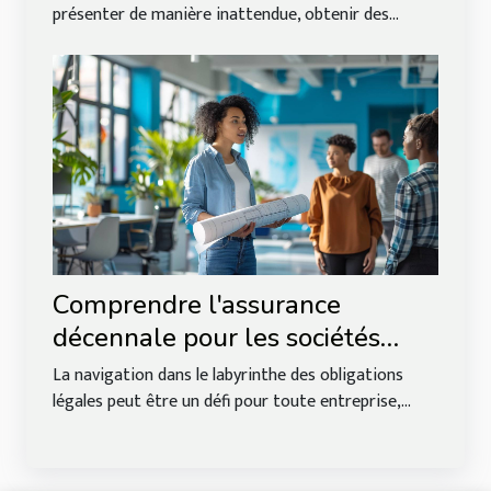
présenter de manière inattendue, obtenir des...
Comprendre l'assurance
décennale pour les sociétés
étrangères en Europe
La navigation dans le labyrinthe des obligations
légales peut être un défi pour toute entreprise,...