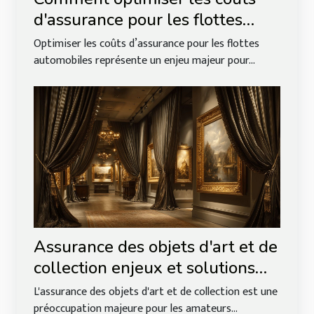
d'assurance pour les flottes
automobiles ?
Optimiser les coûts d’assurance pour les flottes
automobiles représente un enjeu majeur pour...
Assurance des objets d'art et de
collection enjeux et solutions
pour préserver votre patrimoine
L'assurance des objets d'art et de collection est une
préoccupation majeure pour les amateurs...