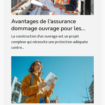
Avantages de l'assurance
dommage ouvrage pour les
maîtres d'ouvrage
La construction d'un ouvrage est un projet
complexe qui nécessite une protection adéquate
contre...