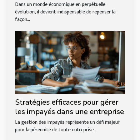
entreprise ?
Dans un monde économique en perpétuelle
évolution, il devient indispensable de repenser la
façon...
Stratégies efficaces pour gérer
les impayés dans une entreprise
La gestion des impayés représente un défi majeur
pour la pérennité de toute entreprise....