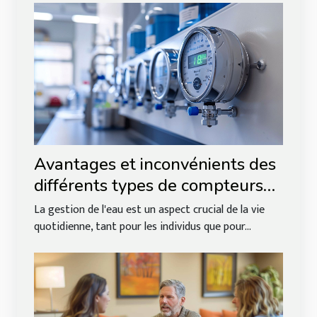
Avantages et inconvénients des
différents types de compteurs
d'eau
La gestion de l'eau est un aspect crucial de la vie
quotidienne, tant pour les individus que pour...