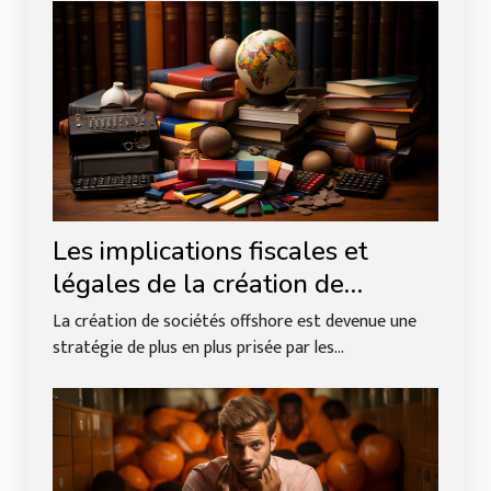
Les implications fiscales et
légales de la création de
sociétés offshore pour les
La création de sociétés offshore est devenue une
investisseurs internationaux
stratégie de plus en plus prisée par les...