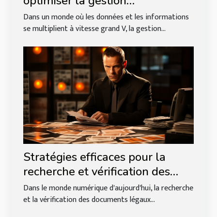
optimiser la gestion
documentaire en entreprise
Dans un monde où les données et les informations
se multiplient à vitesse grand V, la gestion...
Stratégies efficaces pour la
recherche et vérification des
documents légaux d'entreprises
Dans le monde numérique d'aujourd'hui, la recherche
sur internet
et la vérification des documents légaux...