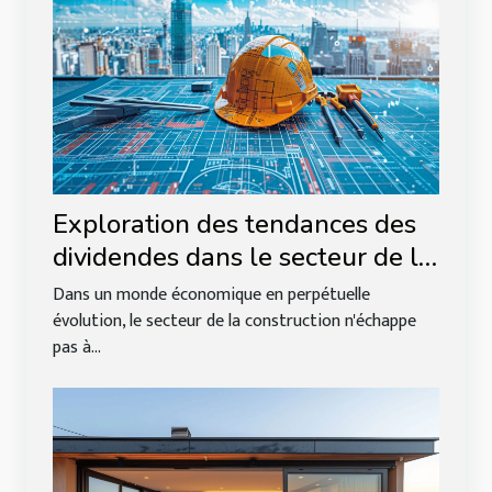
Exploration des tendances des
dividendes dans le secteur de la
construction pour 2025
Dans un monde économique en perpétuelle
évolution, le secteur de la construction n'échappe
pas à...