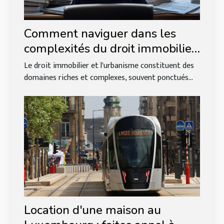
Comment naviguer dans les
complexités du droit immobilier
et de l'urbanisme ?
Le droit immobilier et l'urbanisme constituent des
domaines riches et complexes, souvent ponctués...
Location d'une maison au