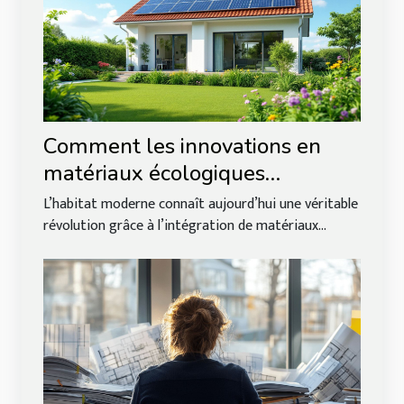
Comment les innovations en
matériaux écologiques
transforment l'habitat moderne
L’habitat moderne connaît aujourd’hui une véritable
?
révolution grâce à l’intégration de matériaux...