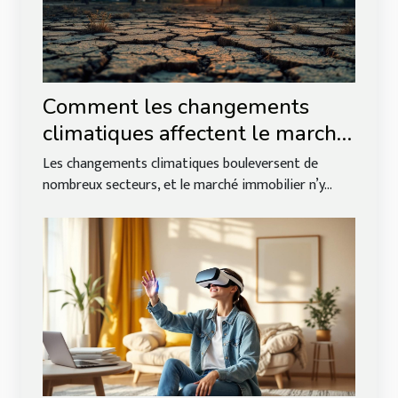
Comment les changements
climatiques affectent le marché
immobilier ?
Les changements climatiques bouleversent de
nombreux secteurs, et le marché immobilier n’y...