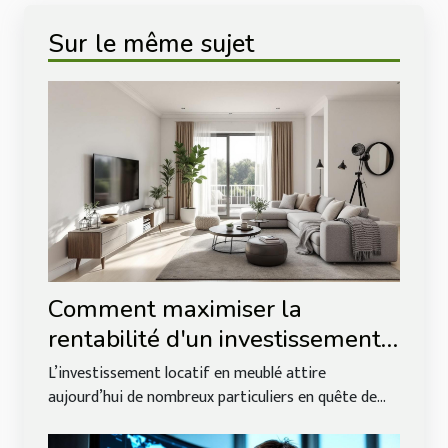
Sur le même sujet
Comment maximiser la
rentabilité d'un investissement
locatif en meublé?
L’investissement locatif en meublé attire
aujourd’hui de nombreux particuliers en quête de...