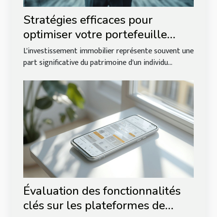
Stratégies efficaces pour
optimiser votre portefeuille
d'investissements immobiliers
L'investissement immobilier représente souvent une
part significative du patrimoine d'un individu...
Évaluation des fonctionnalités
clés sur les plateformes de