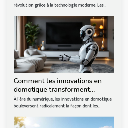
révolution grâce à la technologie moderne. Les...
Comment les innovations en
domotique transforment
l'habitat moderne ?
À l’ère du numérique, les innovations en domotique
bouleversent radicalement la façon dont les...