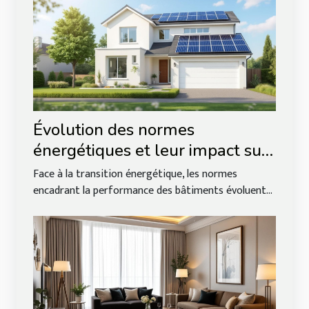
Évolution des normes
énergétiques et leur impact sur
les biens immobiliers
Face à la transition énergétique, les normes
encadrant la performance des bâtiments évoluent...