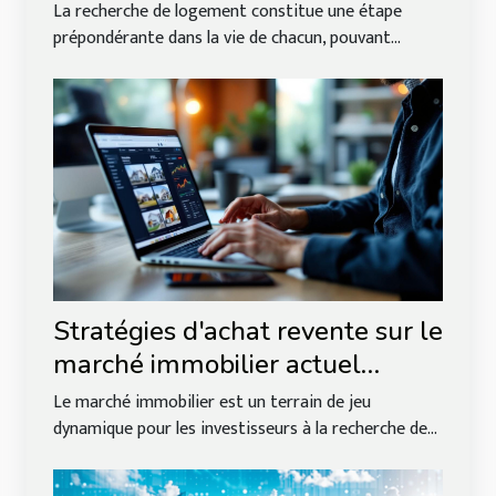
recherche de logement
La recherche de logement constitue une étape
prépondérante dans la vie de chacun, pouvant...
Stratégies d'achat revente sur le
marché immobilier actuel
optimisation et risques
Le marché immobilier est un terrain de jeu
dynamique pour les investisseurs à la recherche de...