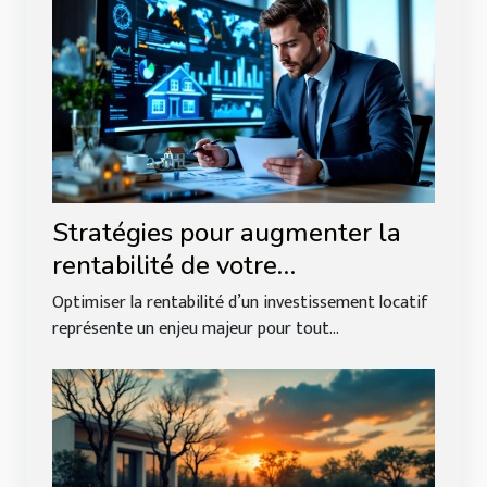
Stratégies pour augmenter la
rentabilité de votre
investissement locatif
Optimiser la rentabilité d’un investissement locatif
représente un enjeu majeur pour tout...