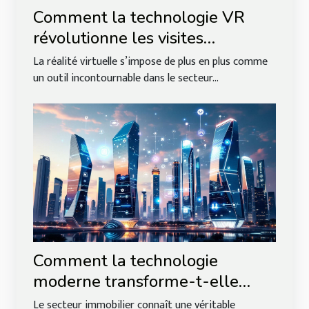
Comment la technologie VR
révolutionne les visites
immobilières ?
La réalité virtuelle s’impose de plus en plus comme
un outil incontournable dans le secteur...
Comment la technologie
moderne transforme-t-elle
l'immobilier ?
Le secteur immobilier connaît une véritable